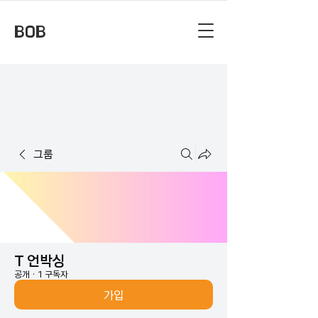
BOB
그룹
T 언박싱
공개
·
1 구독자
가입