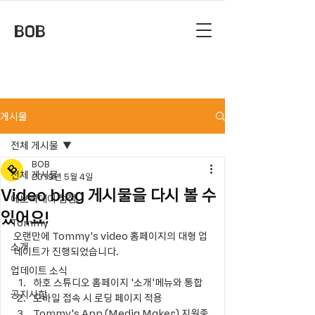
BOB
게시물
전체 게시물
BOB
전체 게시물
2019년 5월 4일
Video blog 게시물을 다시 볼 수
에브리데이 잼잼
있어요!
Tommy
오랜만에 Tommy's video 홈페이지의 대형 업
소개
데이트가 진행되었습니다.
업데이트 소식
하호 스튜디오 홈페이지 '소개'메뉴와 통합
공지사항
모바일 접속 시 로딩 페이지 적용
Tommy's App (Media Maker) 지원종