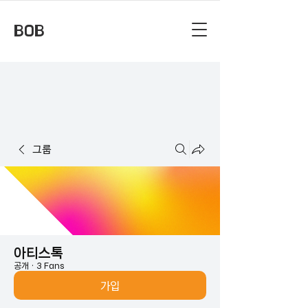
BOB
그룹
아티스톡
공개
·
3 Fans
가입