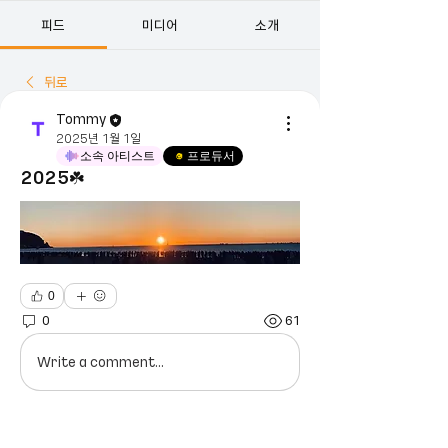
피드
미디어
소개
뒤로
Tommy
2025년 1월 1일
소속 아티스트
프로듀서
2025☘️
0
0
61
Write a comment...
소개