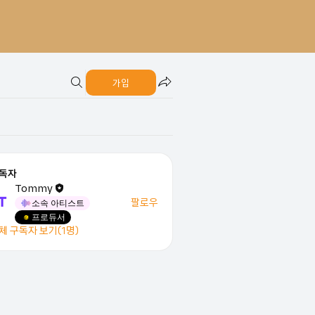
가입
독자
Tommy
팔로우
소속 아티스트
프로듀서
체 구독자 보기(1명)