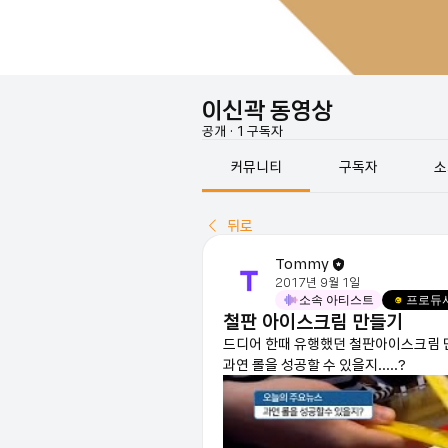
이신곽 동영상
공개
·
1 구독자
커뮤니티
구독자
소
뒤로
Tommy
2017년 9월 1일
소속 아티스트
프로듀
철판 아이스크림 만들기
드디어 한때 유행했던 철판아이스크림 
과연 롤을 성공할 수 있을지.....?