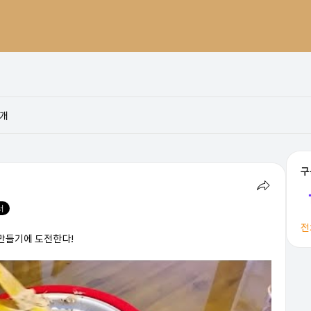
개
구
서
전
만들기에 도전한다!