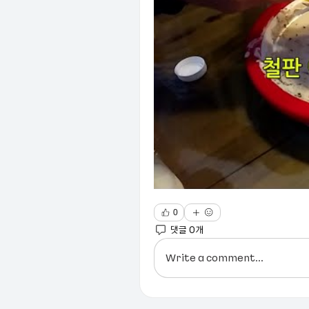
0
댓글 0개
Write a comment...