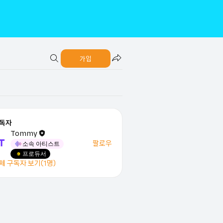
가입
독자
Tommy
팔로우
소속 아티스트
프로듀서
체 구독자 보기(1명)