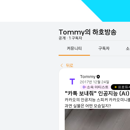
Tommy의 하호방송
공개
·
1 구독자
커뮤니티
구독자
소
뒤로
Tommy
2017년 12월 24일
소속 아티스트
프로듀
"카톡 보내줘" 인공지능 (A
카카오의 인공지능 스피커 카카오미니를
과연 실물은 어떤 모습일지?