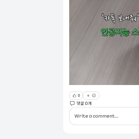
0
댓글 0개
Write a comment...