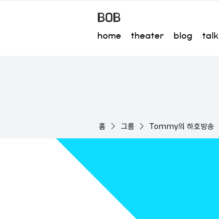
BOB
home
theater
blog
talk
홈
그룹
Tommy의 하호방송