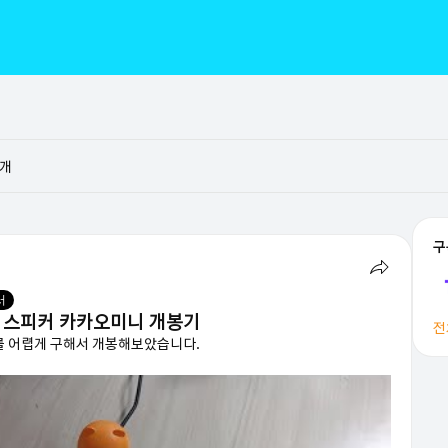
개
구
서
I) 스피커 카카오미니 개봉기
전
 어렵게 구해서 개봉해보았습니다.