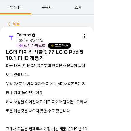
커뮤니티
구독자
소개
뒤로
Tommy
2021년 3월 11일
소속 아티스트
프로듀서
LG의 마지막 태블릿?? LG G Pad 5
10.1 FHD 개봉기
최근 LG전자 MC사업본부에 안좋은 소문들이 들려
오고 있습니다.
무려 23분기 연속 적자를 이어간 MC사업본부는 지
금 위기에 놓여있는데요,
계속 사업을 이어간다고 해도 축소가 된다면 LG의 새
로운 태블릿은 나오지 못할 수도 있습니다.
그래서 오늘은 현재로써 가장 최신 제품, 2019년 10