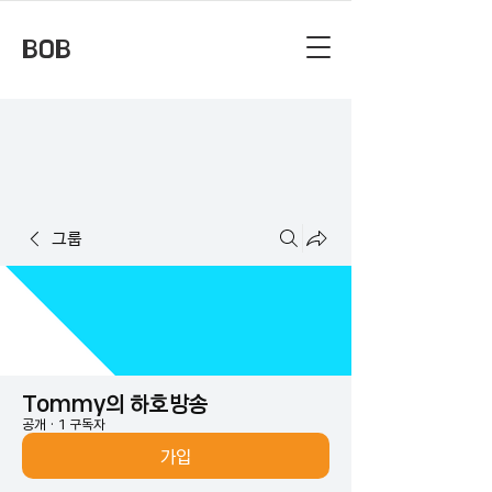
BOB
그룹
Tommy의 하호방송
공개
·
1 구독자
가입