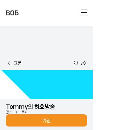
BOB
그룹
Tommy의 하호방송
공개
·
1 구독자
가입